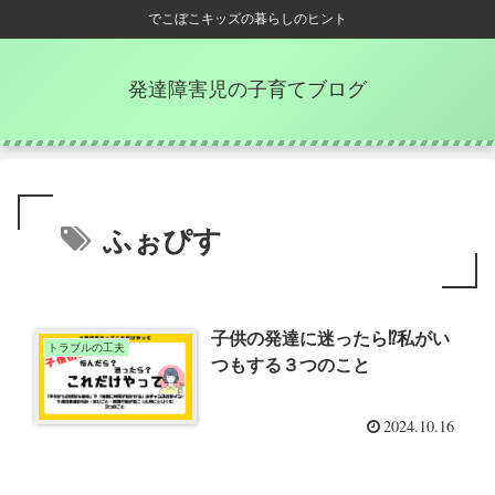
でこぼこキッズの暮らしのヒント
発達障害児の子育てブログ
ふぉぴす
子供の発達に迷ったら⁉私がい
トラブルの工夫
つもする３つのこと
2024.10.16