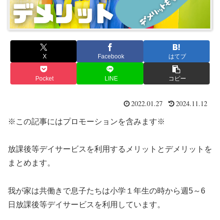
X
Facebook
はてブ
Pocket
LINE
コピー
2022.01.27
2024.11.12
※この記事にはプロモーションを含みます※
放課後等デイサービスを利用するメリットとデメリットを
まとめます。
我が家は共働きで息子たちは小学１年生の時から週5～6
日放課後等デイサービスを利用しています。