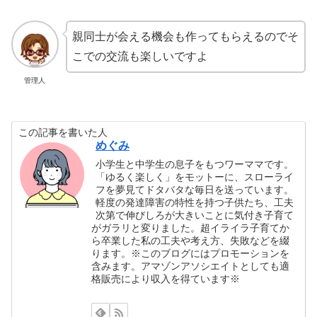
親同士が会える機会も作ってもらえるのでそ
こでの交流も楽しいですよ
管理人
この記事を書いた人
めぐみ
小学生と中学生の息子をもつワーママです。
「ゆるく楽しく」をモットーに、スローライ
フを夢見てドタバタな毎日を送っています。
軽度の発達障害の特性を持つ子供たち、工夫
次第で伸びしろが大きいことに気付き子育て
がガラリと変りました。超イライラ子育てか
ら卒業した私の工夫や考え方、失敗などを綴
ります。※このブログにはプロモーションを
含みます。アマゾンアソシエイトとしても適
格販売により収入を得ています※