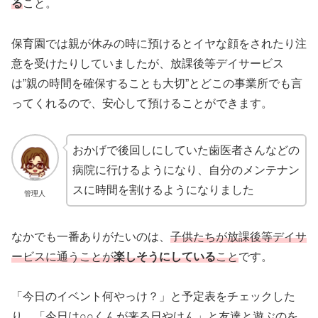
る
こと。
保育園では親が休みの時に預けるとイヤな顔をされたり注
意を受けたりしていましたが、放課後等デイサービス
は”親の時間を確保することも大切”とどこの事業所でも言
ってくれるので、安心して預けることができます。
おかげで後回しにしていた歯医者さんなどの
病院に行けるようになり、自分のメンテナン
スに時間を割けるようになりました
管理人
なかでも一番ありがたいのは、
子供たちが放課後等デイサ
ービスに通うことが
楽しそうにしている
こと
です。
「今日のイベント何やっけ？」と予定表をチェックした
り、「今日は○○くんが来る日やけん」と友達と遊ぶのを