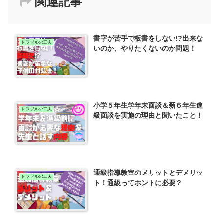
関連記事
書字が苦手で板書をしない!?出来な
トラブルの工夫
いのか、やりたくないのか問題！
小学５年生学年末面談＆新６年生進
トラブルの工夫
級面談を実施の理由と聞いたこと！
通級指導教室のメリットとデメリッ
トラブルの工夫
ト！通級ってホントに必要？