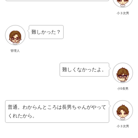
小３次男
難しかった？
管理人
難しくなかったよ。
小5長男
普通。わからんところは長男ちゃんがやって
くれたから。
小３次男