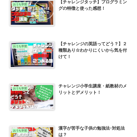
【チャレンジタッチ】プログラミン
おうち学習
グの特徴と使った感想！
【チャレンジの英語ってどう？】２
おうち学習
種類あり☆わかりにくいから気を付
けて！
チャレンジ小学生講座・紙教材のメ
おうち学習
リットとデメリット！
漢字が苦手な子供の勉強法･対処法
おうち学習
は？