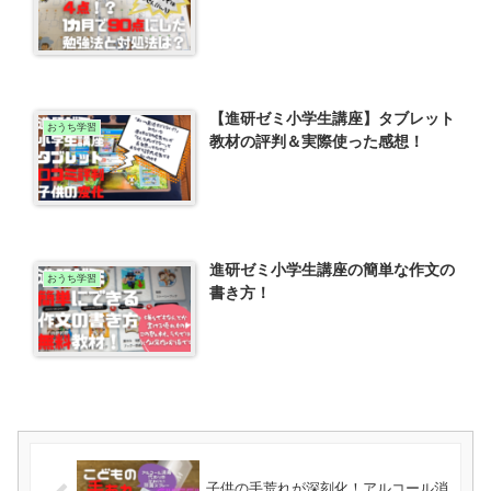
【進研ゼミ小学生講座】タブレット
おうち学習
教材の評判＆実際使った感想！
進研ゼミ小学生講座の簡単な作文の
おうち学習
書き方！
子供の手荒れが深刻化！アルコール消