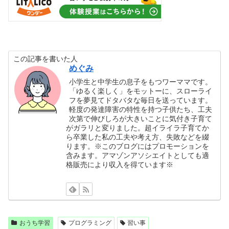
この記事を書いた人
めぐみ
小学生と中学生の息子をもつワーママです。
「ゆるく楽しく」をモットーに、スローライ
フを夢見てドタバタな毎日を送っています。
軽度の発達障害の特性を持つ子供たち、工夫
次第で伸びしろが大きいことに気付き子育て
がガラリと変りました。超イライラ子育てか
ら卒業した私の工夫や考え方、失敗などを綴
ります。※このブログにはプロモーションを
含みます。アマゾンアソシエイトとしても適
格販売により収入を得ています※
おうち学習
プログラミング
習い事