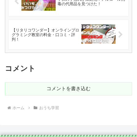
毒の代用品を見つけた！
【リタリコワンダー】オンラインプロ
グラミング教室の料金・口コミ・評
判！
コメント
コメントを書き込む
ホーム
おうち学習