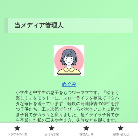
当メディア管理人
めぐみ
小学生と中学生の息子をもつワーママです。「ゆるく
楽しく」をモットーに、スローライフを夢見てドタバ
タな毎日を送っています。軽度の発達障害の特性を持
つ子供たち、工夫次第で伸びしろが大きいことに気付
き子育てがガラリと変りました。超イライラ子育てか
ら卒業した私の工夫や考え方、失敗などを綴ります。
※このブログにはプロモーションを含みます。アマゾ
ンアソシエイトとしても適格販売により収入を得てい
トラブルの工夫
おうち学習
管理人より
お問い合わせ
ます※