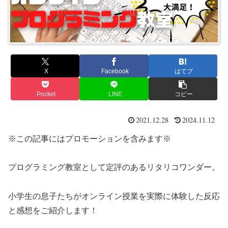
X
Facebook
はてブ
Pocket
LINE
コピー
2021.12.28
2024.11.12
※この記事にはプロモーションを含みます※
プログラミング教室として定評のあるリタリコワンダー。
小学生の息子たちがオンライン授業を実際に体験した反応
と感想をご紹介します！