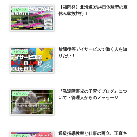
【福岡発】北海道3泊4日体験型の夏
トピックス
休み家族旅行！
放課後等デイサービスで働く人を知
トピックス
りたい！
『発達障害児の子育てブログ』につ
トピックス
いて・管理人からのメッセージ
通級指導教室と仕事の両立、正直キ
トピックス