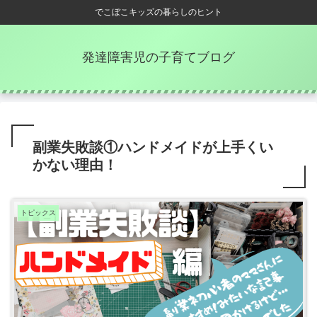
でこぼこキッズの暮らしのヒント
発達障害児の子育てブログ
副業失敗談①ハンドメイドが上手くい
かない理由！
トピックス