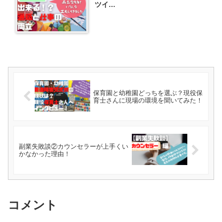
ツイ…
保育園と幼稚園どっちを選ぶ？現役保
育士さんに現場の環境を聞いてみた！
副業失敗談②カウンセラーが上手くい
かなかった理由！
コメント