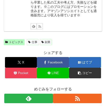
ら卒業した私の工夫や考え方、失敗などを綴
ります。※このブログにはプロモーションを
含みます。アマゾンアソシエイトとしても適
格販売により収入を得ています※
トピックス
仕事
副業
シェアする
X
Facebook
はてブ
Pocket
LINE
コピー
めぐみをフォローする