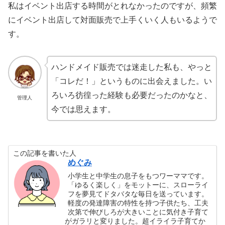
私はイベント出店する時間がとれなかったのですが、頻繁
にイベント出店して対面販売で上手くいく人もいるようで
す。
ハンドメイド販売では迷走した私も、やっと
「コレだ！」というものに出会えました。い
ろいろ彷徨った経験も必要だったのかなと、
管理人
今では思えます。
この記事を書いた人
めぐみ
小学生と中学生の息子をもつワーママです。
「ゆるく楽しく」をモットーに、スローライ
フを夢見てドタバタな毎日を送っています。
軽度の発達障害の特性を持つ子供たち、工夫
次第で伸びしろが大きいことに気付き子育て
がガラリと変りました。超イライラ子育てか